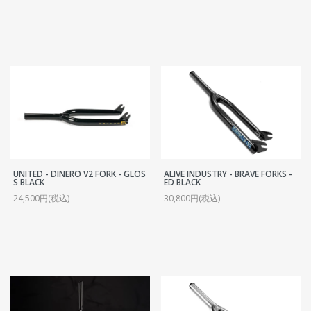
UNITED - DINERO V2 FORK - GLOS
ALIVE INDUSTRY - BRAVE FORKS -
S BLACK
ED BLACK
24,500円(税込)
30,800円(税込)