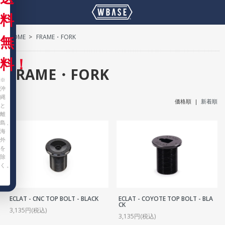
料
HOME
>
FRAME・FORK
無
料！
FRAME・FORK
※
沖
縄
価格順 |
新着順
と
離
島、
海
外
を
除
く。
ECLAT - CNC TOP BOLT - BLACK
ECLAT - COYOTE TOP BOLT - BLA
CK
3,135円(税込)
3,135円(税込)