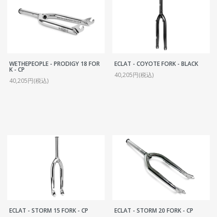
WETHEPEOPLE - PRODIGY 18 FOR
ECLAT - COYOTE FORK - BLACK
K - CP
40,205円(税込)
40,205円(税込)
ECLAT - STORM 15 FORK - CP
ECLAT - STORM 20 FORK - CP