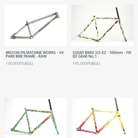
BROOKLYN MACHINE WORKS - V4
SQUID BIKES SO-EZ - 500mm - FIX
PARK BIKE FRAME - RAW
ED GEAR No,1
160,600円(税込)
165,000円(税込)