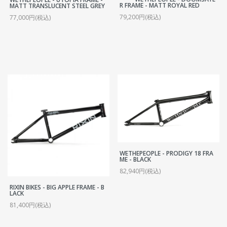
R FRAME - MATT ROYAL RED
MATT TRANSLUCENT STEEL GREY
79,200円(税込)
77,000円(税込)
WETHEPEOPLE - PRODIGY 18 FRA
ME - BLACK
82,940円(税込)
RIXIN BIKES - BIG APPLE FRAME - B
LACK
81,400円(税込)