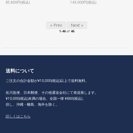
85,800円(税込)
143,000円(税込)
« Prev
Next »
1-46
of
46
送料について
ご注文の合計金額が¥10,000(税込)以上で送料無料。
佐川急便、日本郵便、その他運送会社にて発送致します。
¥10,000(税込)未満の場合、全国一律 ¥880(税込)。
但し、沖縄・離島、海外を除く。
詳しくはこちら