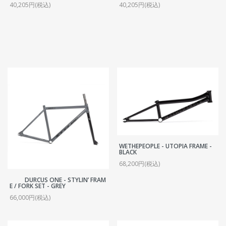
40,205円(税込)
40,205円(税込)
WETHEPEOPLE - UTOPIA FRAME -
BLACK
68,200円(税込)
DURCUS ONE - STYLIN’ FRAM
E / FORK SET - GREY
66,000円(税込)