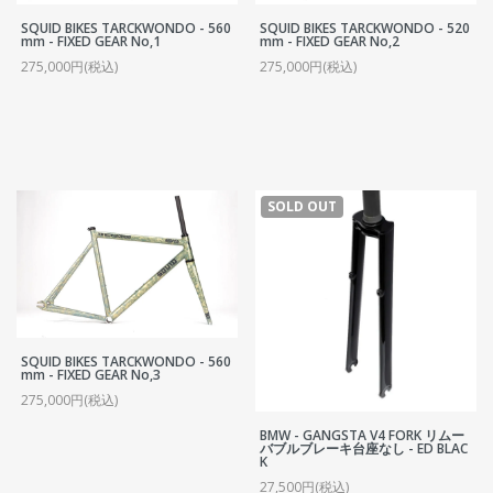
SQUID BIKES TARCKWONDO - 560
SQUID BIKES TARCKWONDO - 520
mm - FIXED GEAR No,1
mm - FIXED GEAR No,2
275,000円(税込)
275,000円(税込)
SOLD OUT
SQUID BIKES TARCKWONDO - 560
mm - FIXED GEAR No,3
275,000円(税込)
BMW - GANGSTA V4 FORK リムー
バブルブレーキ台座なし - ED BLAC
K
27,500円(税込)