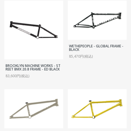
WETHEPEOPLE - GLOBAL FRAME -
BLACK
85,470円(税込)
BROOKLYN MACHINE WORKS - ST
REET BMX 20.8 FRAME - ED BLACK
83,600円(税込)