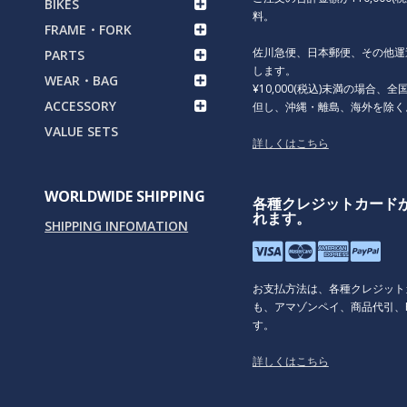
BIKES
C
料。
FRAME・FORK
P
佐川急便、日本郵便、その他運
PARTS
S
します。
WEAR・BAG
R
¥10,000(税込)未満の場合、全国
ACCESSORY
但し、沖縄・離島、海外を除く
O
VALUE SETS
詳しくはこちら
WORLDWIDE SHIPPING
各種クレジットカード
れます。
SHIPPING INFOMATION
お支払方法は、各種クレジット
も、アマゾンペイ、商品代引、P
す。
詳しくはこちら