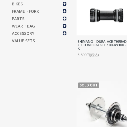
S
BIKES
S
FRAME・FORK
C
PARTS
WEAR・BAG
C
ACCESSORY
C
VALUE SETS
SHIMANO - DURA-ACE THREAD
B
OTTOM BRACKET / BB-R9100 -
K
P
5,699円(税込)
T
C
R
SOLD OUT
S
H
H
T
T