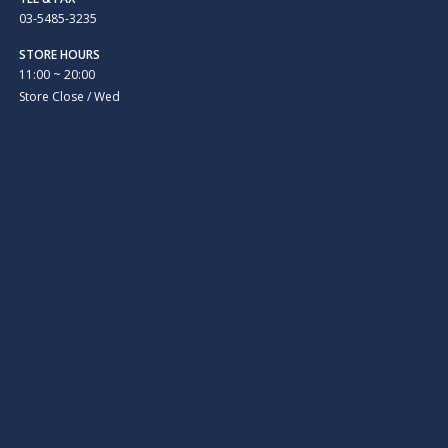
03-5485-3235
STORE HOURS
11:00 ~ 20:00
Store Close / Wed