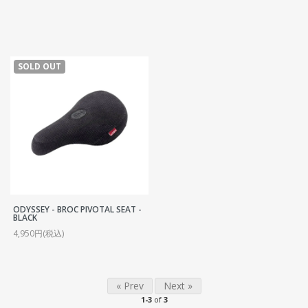
SOLD OUT
ODYSSEY - BROC PIVOTAL SEAT -
BLACK
4,950円(税込)
« Prev
Next »
1-3
of
3