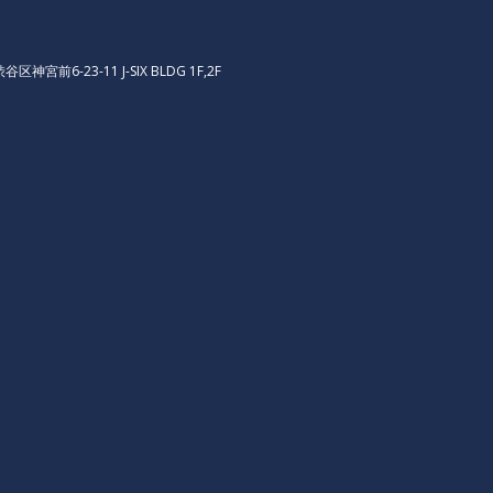
区神宮前6-23-11 J-SIX BLDG 1F,2F