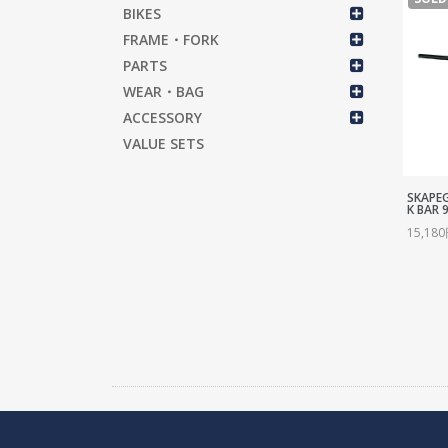
BIKES
FRAME・FORK
PARTS
WEAR・BAG
ACCESSORY
VALUE SETS
SKAPE
K BAR 
15,18