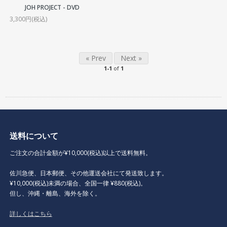
JOH PROJECT - DVD
3,300円(税込)
« Prev
Next »
1-1
of
1
送料について
ご注文の合計金額が¥10,000(税込)以上で送料無料。
佐川急便、日本郵便、その他運送会社にて発送致します。
¥10,000(税込)未満の場合、全国一律 ¥880(税込)。
但し、沖縄・離島、海外を除く。
詳しくはこちら