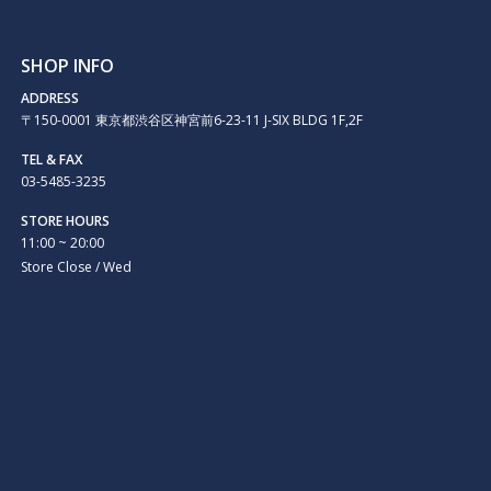
SHOP INFO
ADDRESS
〒150-0001 東京都渋谷区神宮前6-23-11 J-SIX BLDG 1F,2F
TEL & FAX
03-5485-3235
STORE HOURS
11:00 ~ 20:00
Store Close / Wed