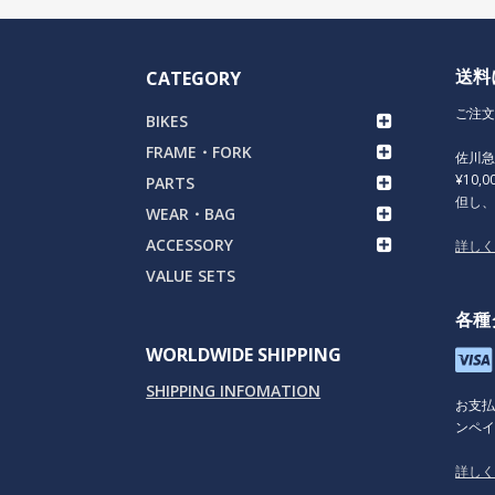
送料
CATEGORY
ご注文
BIKES
FRAME・FORK
佐川
¥10,
PARTS
但し
WEAR・BAG
ACCESSORY
詳し
VALUE SETS
各種
WORLDWIDE SHIPPING
SHIPPING INFOMATION
お支
ンペイ
詳し