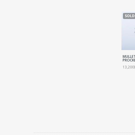
SOLD
MULLET
PROCK
13,20