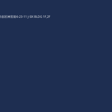
区神宮前6-23-11 J-SIX BLDG 1F,2F