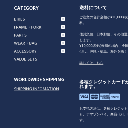
送料について
CATEGORY
ご注文の合計金額が¥10,000(
BIKES
料。
FRAME・FORK
佐川急便、日本郵便、その他運
PARTS
します。
WEAR・BAG
¥10,000(税込)未満の場合、全国
ACCESSORY
但し、沖縄・離島、海外を除く
VALUE SETS
詳しくはこちら
WORLDWIDE SHIPPING
各種クレジットカード
れます。
SHIPPING INFOMATION
お支払方法は、各種クレジット
も、アマゾンペイ、商品代引、P
す。