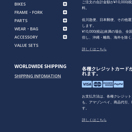
ご注文の合計金額が¥10,000(
BIKES
料。
FRAME・FORK
佐川急便、日本郵便、その他運
PARTS
します。
WEAR・BAG
¥10,000(税込)未満の場合、全国
ACCESSORY
但し、沖縄・離島、海外を除く
VALUE SETS
詳しくはこちら
WORLDWIDE SHIPPING
各種クレジットカード
れます。
SHIPPING INFOMATION
お支払方法は、各種クレジット
も、アマゾンペイ、商品代引、P
す。
詳しくはこちら