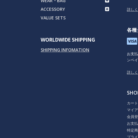
WEAR・BAG
ACCESSORY
詳し
VALUE SETS
各種
WORLDWIDE SHIPPING
SHIPPING INFOMATION
お支
ンペイ
詳し
SHO
カー
マイ
会員
お支
特定
プラ