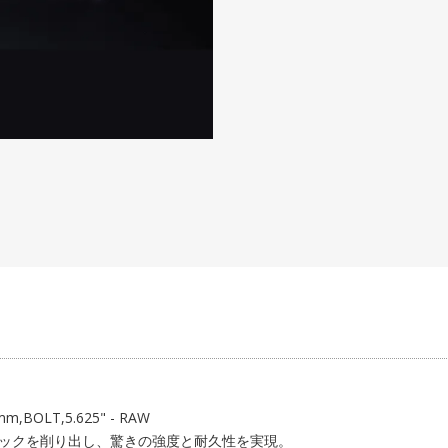
m,BOLT,5.625" - RAW
)のブロックを削り出し、驚きの強度と耐久性を実現。