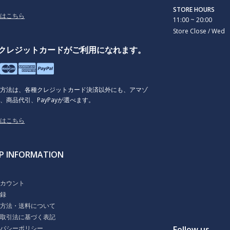
STORE HOURS
くはこちら
11:00 ~ 20:00
Store Close / Wed
クレジットカードがご利用になれます。
払方法は、各種クレジットカード決済以外にも、アマゾ
、商品代引、PayPayが選べます。
くはこちら
P INFORMATION
ト
アカウント
登録
払方法・送料について
商取引法に基づく表記
イバシーポリシー
Follow us