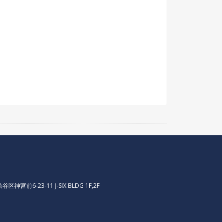
区神宮前6-23-11 J-SIX BLDG 1F,2F