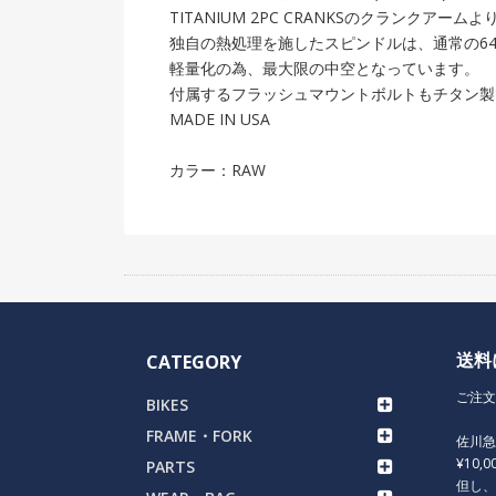
TITANIUM 2PC CRANKSのクランクアー
独自の熱処理を施したスピンドルは、通常の64
軽量化の為、最大限の中空となっています。
付属するフラッシュマウントボルトもチタン製
MADE IN USA
カラー：RAW
送料
CATEGORY
ご注文
BIKES
FRAME・FORK
佐川
¥10,
PARTS
但し