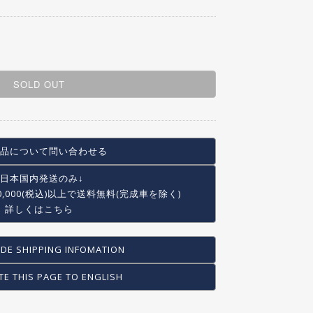
SOLD OUT
品について問い合わせる
↓日本国内発送のみ↓
0,000(税込)以上で
送料無料(完成車を除く)
詳しくはこちら
DE SHIPPING INFOMATION
TE THIS PAGE TO ENGLISH