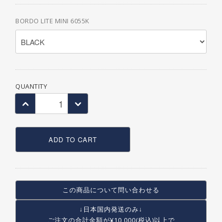
BORDO LITE MINI 6055K
QUANTITY
ADD TO CART
この商品について問い合わせる
↓日本国内発送のみ↓
ご注文の合計金額が
¥10,000(税込)以上で