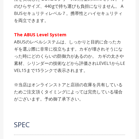
のひらサイズ、440gで持ち運びも負担になりません。 A
BUSセキュリティレベル７。携帯性とハイセキュリティ
を両立できます。
The ABUS Level System
ABUSのレベルシステムは、しっかりと目的に合ったカ
ギを選ぶ際に非常に役立ちます。カギが壊されそうにな
った時にどのくらいの防御力があるのか。 カギの太さや
素材、シリンダーの技術などから評価されLEVEL1からLE
VEL15まで15ランクで表示されます。
※当店はオンラインストアと店頭の在庫を共有している
ためご注文頂くタイミングによっては完売している場合
がございます。予め御了承下さい。
SPEC