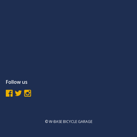
Follow us
© W-BASE BICYCLE GARAGE