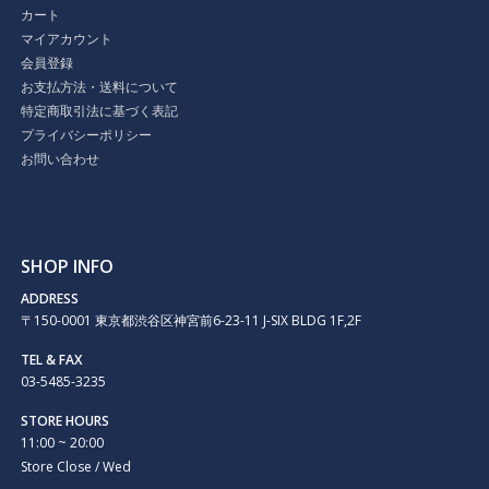
カート
マイアカウント
会員登録
お支払方法・送料について
特定商取引法に基づく表記
プライバシーポリシー
お問い合わせ
SHOP INFO
ADDRESS
〒150-0001 東京都渋谷区神宮前6-23-11 J-SIX BLDG 1F,2F
TEL & FAX
03-5485-3235
STORE HOURS
11:00 ~ 20:00
Store Close / Wed