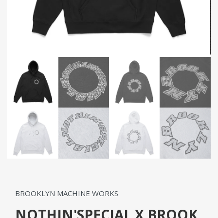
BROOKLYN MACHINE WORKS
NOTHIN'SPECIAL X BROOK