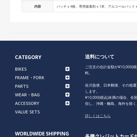
内容
パッチ x 4枚、専用接着剤 x 1本、アルコールパッド x
送料について
CATEGORY
ご注文の合計金額が¥10,000(
BIKES
料。
FRAME・FORK
佐川急便、日本郵便、その他運
PARTS
します。
WEAR・BAG
¥10,000(税込)未満の場合、全国
ACCESSORY
但し、沖縄・離島、海外を除く
VALUE SETS
詳しくはこちら
WORLDWIDE SHIPPING
各種クレジットカード