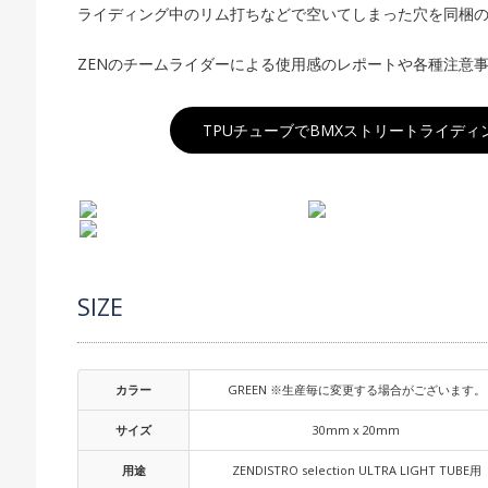
ライディング中のリム打ちなどで空いてしまった穴を同梱
ZENのチームライダーによる使用感のレポートや各種注意
TPUチューブでBMXストリートライディングが激変?
SIZE
カラー
GREEN ※生産毎に変更する場合がございます。
サイズ
30mm x 20mm
用途
ZENDISTRO selection ULTRA LIGHT TUBE用