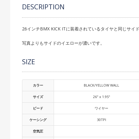
DESCRIPTION
26インチBMX KICK ITに装着されているタイヤと同じ
写真よりもサイドのイエローが濃いです。
SIZE
カラー
BLACK/YELLOW WALL
サイズ
26" x 1.95"
ビード
ワイヤー
ケーシング
30TPI
空気圧