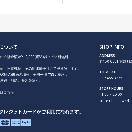
について
SHOP INFO
ADDRESS
の合計金額が¥10,000(税込)以上で送料無料。
〒150-0001 東京都渋谷
急便、日本郵便、その他運送会社にて発送致します。
TEL & FAX
000(税込)未満の場合、全国一律 ¥880(税込)。
03-5485-3235
、沖縄・離島、海外を除く。
STORE HOURS
くはこちら
11:00 ~ 20:00
Store Close / Wed
クレジットカードがご利用になれます。