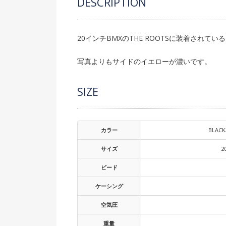
DESCRIPTION
20インチBMXのTHE ROOTSに装着されてい
写真よりもサイドのイエローが濃いです。
SIZE
カラー
BLACK
サイズ
2
ビード
ケーシング
空気圧
重量