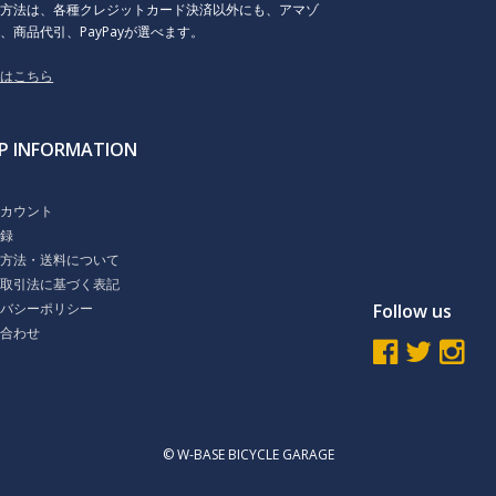
払方法は、各種クレジットカード決済以外にも、アマゾ
、商品代引、PayPayが選べます。
くはこちら
P INFORMATION
ト
アカウント
登録
払方法・送料について
商取引法に基づく表記
イバシーポリシー
Follow us
い合わせ
© W-BASE BICYCLE GARAGE