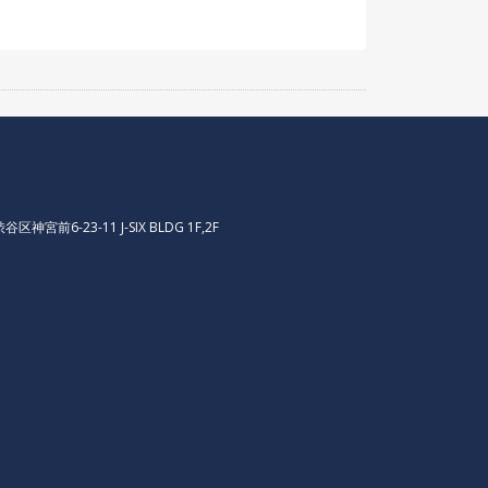
区神宮前6-23-11 J-SIX BLDG 1F,2F