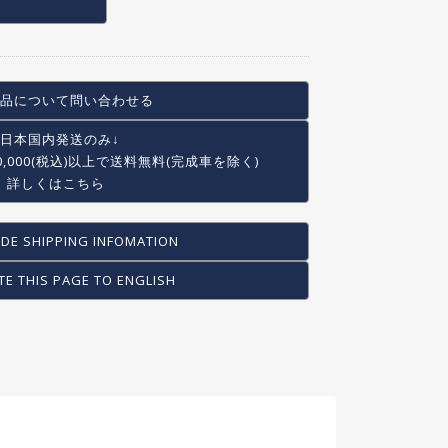
品について問い合わせる
↓日本国内発送のみ↓
0,000(税込)以上で
送料無料(完成車を除く)
詳しくはこちら
DE SHIPPING INFOMATION
TE THIS PAGE TO ENGLISH