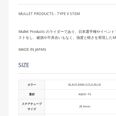
MULLET PRODUCTS - TYPE V STEM
Mullet Products のライダーであり、日本選手権
ストをし、破損や不具合いもなく、強度と軽さを実現したMull
MADE IN JAPAN
SIZE
カラー
BLACK,RAW,GOLD,BLUE
素材
A6061-T6
ステアチューブ
28.6mm
サイズ