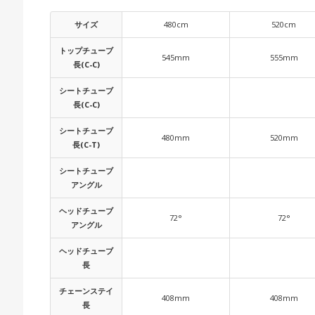
サイズ
480cm
520cm
トップチューブ
545mm
555mm
長(C-C)
シートチューブ
長(C-C)
シートチューブ
480mm
520mm
長(C-T)
シートチューブ
アングル
ヘッドチューブ
72°
72°
アングル
ヘッドチューブ
長
チェーンステイ
408mm
408mm
長