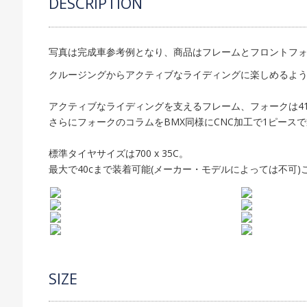
DESCRIPTION
写真は完成車参考例となり、商品はフレームとフロントフ
クルージングからアクティブなライディングに楽しめるように
アクティブなライディングを支えるフレーム、フォークは4130
さらにフォークのコラムをBMX同様にCNC加工で1ピース
標準タイヤサイズは700 x 35C。
最大で40cまで装着可能(メーカー・モデルによっては不可
SIZE