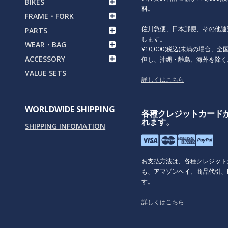
BIKES
料。
FRAME・FORK
佐川急便、日本郵便、その他運
PARTS
します。
WEAR・BAG
¥10,000(税込)未満の場合、全国
ACCESSORY
但し、沖縄・離島、海外を除く
VALUE SETS
詳しくはこちら
WORLDWIDE SHIPPING
各種クレジットカード
れます。
SHIPPING INFOMATION
お支払方法は、各種クレジット
も、アマゾンペイ、商品代引、P
す。
詳しくはこちら