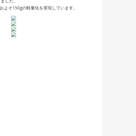
りました。
よそ150gの軽量化を実現しています。