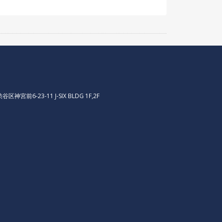
区神宮前6-23-11 J-SIX BLDG 1F,2F