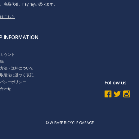
、商品代引、PayPayが選べます。
くはこちら
P INFORMATION
ト
アカウント
登録
払方法・送料について
商取引法に基づく表記
イバシーポリシー
Follow us
い合わせ
© W-BASE BICYCLE GARAGE