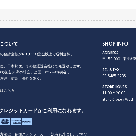
について
SHOP INFO
ADDRESS
の合計金額が¥10,000(税込)以上で送料無料。
〒150-0001 東京都渋谷
急便、日本郵便、その他運送会社にて発送致します。
TEL & FAX
000(税込)未満の場合、全国一律 ¥880(税込)。
03-5485-3235
、沖縄・離島、海外を除く。
STORE HOURS
くはこちら
11:00 ~ 20:00
Store Close / Wed
クレジットカードがご利用になれます。
払方法は、各種クレジットカード決済以外にも、アマゾ