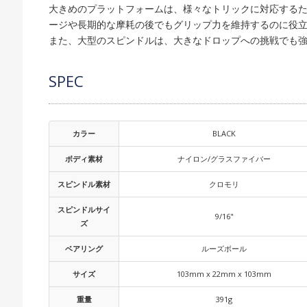
大きめのプラットフォームは、様々なトリックに対応する
ージや長期的な摩耗の後でもグリップ力を維持するのに役
また、大型のスピンドルは、大きなドロップへの挑戦でも
SPEC
カラー
BLACK
ボディ素材
ナイロン/グラスファイバー
スピンドル素材
クロモリ
スピンドルサイ
9/16"
ズ
ベアリング
ルーズボール
サイズ
103mm x 22mm x 103mm
重量
391g