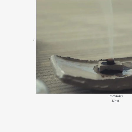
Previous
Next