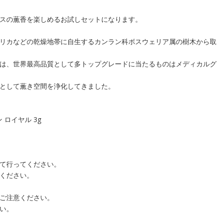
スの薫香を楽しめるお試しセットになります。
リカなどの乾燥地帯に自生するカンラン科ボスウェリア属の樹木から取
は、世界最高品質として多トップグレードに当たるものはメディカルグ
として薫き空間を浄化してきました。
 ロイヤル 3g
て行ってください。
ください。
ご注意ください。
い。