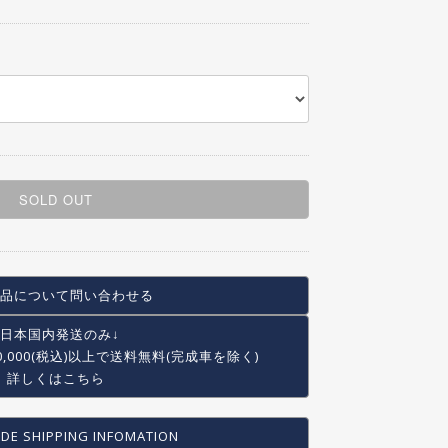
SOLD OUT
品について問い合わせる
↓日本国内発送のみ↓
0,000(税込)以上で
送料無料(完成車を除く)
詳しくはこちら
DE SHIPPING INFOMATION