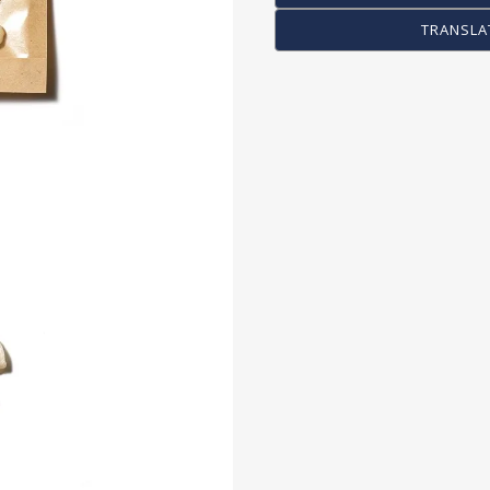
COG / FREE WHEEL
TRANSLA
PEG
STAND
RACK/BASKET
OTHER