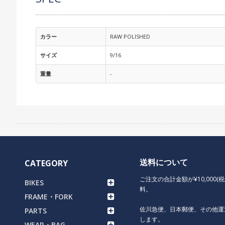
カラー
RAW POLISHED
サイズ
9/16
重量
-
送料について
CATEGORY
ご注文の合計金額が¥10,000(
BIKES
料。
FRAME・FORK
佐川急便、日本郵便、その他運
PARTS
します。
WEAR・BAG