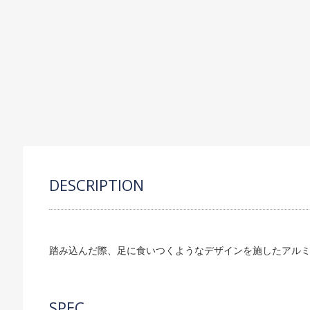
C
P
S
R
O
DESCRIPTION
踏み込んだ際、足に食いつくようなデザインを施したアル
SPEC