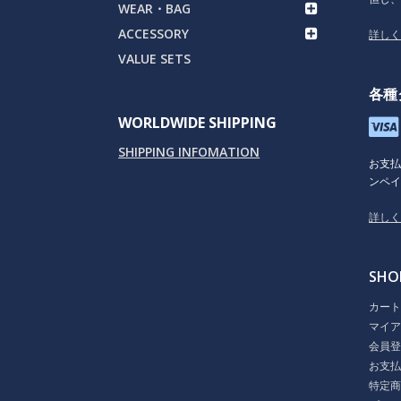
WEAR・BAG
ACCESSORY
詳し
VALUE SETS
各種
WORLDWIDE SHIPPING
SHIPPING INFOMATION
お支
ンペイ
詳し
SHO
カー
マイ
会員
お支
特定