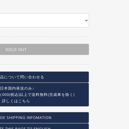
SOLD OUT
品について問い合わせる
↓日本国内発送のみ↓
0,000(税込)以上で
送料無料(完成車を除く)
詳しくはこちら
DE SHIPPING INFOMATION
TE THIS PAGE TO ENGLISH