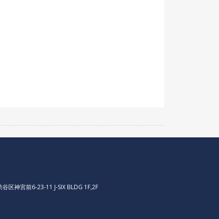
区神宮前6-23-11 J-SIX BLDG 1F,2F