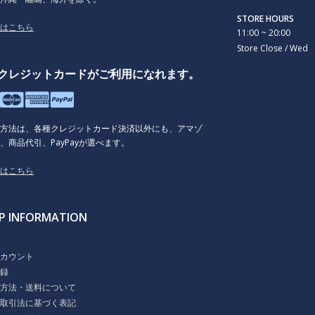
STORE HOURS
くはこちら
11:00 ~ 20:00
Store Close / Wed
クレジットカードがご利用になれます。
払方法は、各種クレジットカード決済以外にも、アマゾ
、商品代引、PayPayが選べます。
くはこちら
P INFORMATION
ト
アカウント
登録
払方法・送料について
商取引法に基づく表記