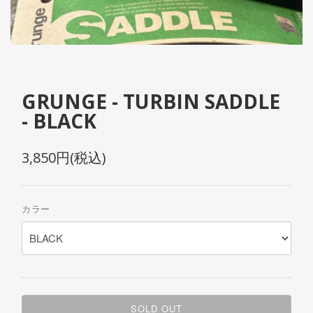
GRUNGE - TURBIN SADDLE
- BLACK
3,850円(税込)
カラー
SOLD OUT