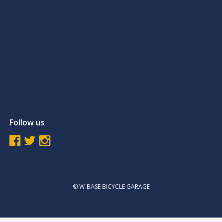
Follow us
© W-BASE BICYCLE GARAGE