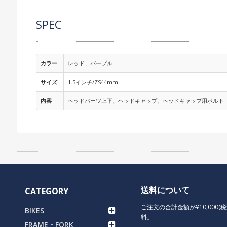
SPEC
カラー
レッド、パープル
サイズ
1.5インチ/ZS44mm
内容
ヘッドパーツ上下、ヘッドキャップ、ヘッドキャップ用ボルト
送料について
CATEGORY
ご注文の合計金額が¥10,000(
BIKES
料。
FRAME・FORK