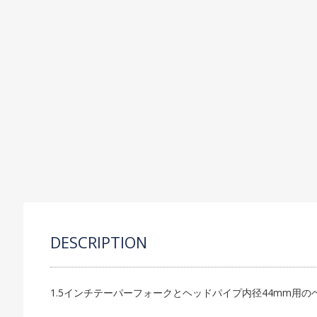
C
P
S
R
O
DESCRIPTION
1.5インチテーパーフォークとヘッドパイプ内径44mm用