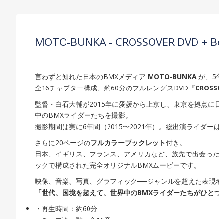
MOTO-BUNKA - CROSSOVER DVD + B
言わずと知れた日本のBMXメディア
MOTO-BUNKA
が、5
全16チャプター構成、約60分のフルレングスDVD『
CROSS
監督・白石大輔が2015年に愛媛から上京し、東京を拠点
中のBMXライダーたちを撮影。
撮影期間は実に6年間（2015〜2021年）。総出演ライダーは
さらに20ページの
フルカラーブックレット
付き。
日本、イギリス、フランス、アメリカなど、旅先で出会ったア
ックで構成された完全オリジナルBMXムービーです。
映像、音楽、写真、グラフィック──ジャンルを超えた表現
「世代、国境を超えて、世界中のBMXライダーたちがひと
・再生時間：約60分