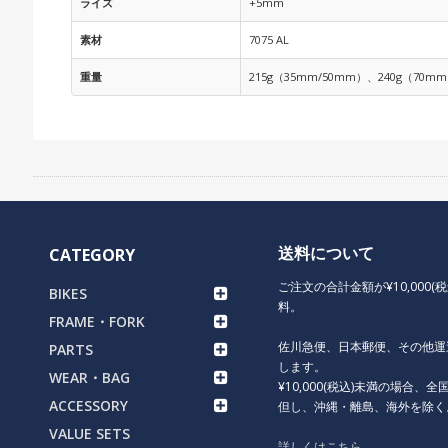
ライズ
+5mm
素材
7075 AL
重量
215g（35mm/50mm）、240g（70m
送料について
CATEGORY
ご注文の合計金額が¥10,000(
BIKES
料。
FRAME・FORK
佐川急便、日本郵便、その他運
PARTS
します。
WEAR・BAG
¥10,000(税込)未満の場合、全国
ACCESSORY
但し、沖縄・離島、海外を除く
VALUE SETS
詳しくはこちら