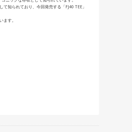
好家として知られており、今回発売する「FJ40 TEE」
ています。