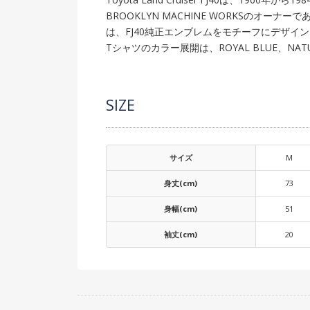
BROOKLYN MACHINE WORKSのオーナーで
は、FJ40純正エンブレムをモチーフにデザイ
Tシャツのカラー展開は、ROYAL BLUE、
SIZE
サイズ
M
身丈(cm)
73
身幅(cm)
51
袖丈(cm)
20