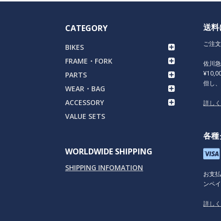
送料
CATEGORY
ご注文
BIKES
FRAME・FORK
佐川
¥10,
PARTS
但し
WEAR・BAG
ACCESSORY
詳し
VALUE SETS
各種
WORLDWIDE SHIPPING
SHIPPING INFOMATION
お支
ンペイ
詳し