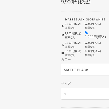
9,900円(税込)
SEAT POST
OTHER BAG
SEAT CLAMP
CRANK
MATTE BLACK
GLOSS WHITE
CHAIN RING・SPROCKET
9,900円(税込)
9,900円(税込)
S
在庫なし
在庫なし
CHAIN
9,900円(税込)
M
9,900円(税込)
BB
在庫なし
9,900円(税込)
9,900円(税込)
PEDAL
L
在庫なし
在庫なし
9,900円(税込)
9,900円(税込)
TOE CLIP
XL
在庫なし
在庫なし
COMPLETE WHEEL
カラー
RIM
SPOKE
HUB
サイズ
HUB GUARD
TIRE
TUBE