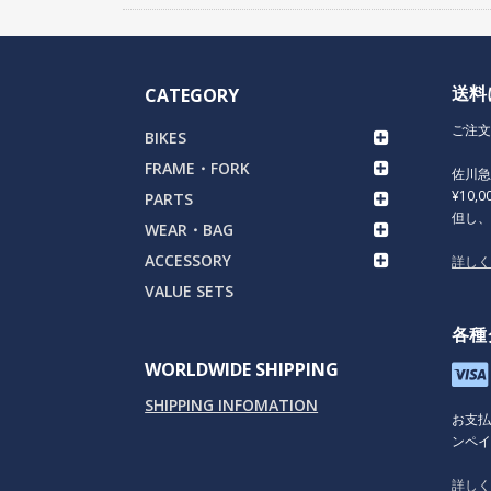
送料
CATEGORY
ご注文
BIKES
FRAME・FORK
佐川
¥10,
PARTS
但し
WEAR・BAG
ACCESSORY
詳し
VALUE SETS
各種
WORLDWIDE SHIPPING
SHIPPING INFOMATION
お支
ンペイ
詳し