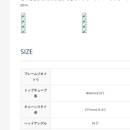
m〜
SIZE
フレームジオメ
トリ
トップチューブ
406mm(16″)
長
チェーンステイ
271mm(10.6″)
長
ヘッドアングル
74.5˚