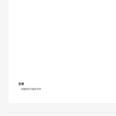
型番
4589957609109