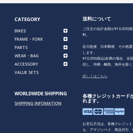
送料について
CATEGORY
ご注文の合計金額が¥10,000(
BIKES
料。
FRAME・FORK
佐川急便、日本郵便、その他運
PARTS
します。
WEAR・BAG
¥10,000(税込)未満の場合、全国
ACCESSORY
但し、沖縄・離島、海外を除く
VALUE SETS
詳しくはこちら
WORLDWIDE SHIPPING
各種クレジットカード
れます。
SHIPPING INFOMATION
お支払方法は、各種クレジット
も、アマゾンペイ、商品代引、P