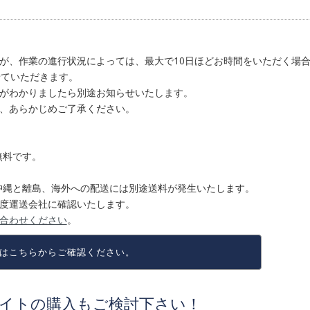
が、作業の進行状況によっては、最大で10日ほどお時間をいただく場
せていただきます。
がわかりましたら別途お知らせいたします。
、あらかじめご了承ください。
料無料です。
も、沖縄と離島、海外への配送には別途送料が発生いたします。
度運送会社に確認いたします。
合わせください
。
は
こちらからご確認ください。
イトの購入もご検討下さい！