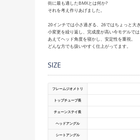
街に最も適したBMXとは何か?
それを考え作りあげました。
20インチでは小さ過ぎる、26ではちょっと大
小変更を繰り返し、完成度が高い今モデルでは
あえてヘッド角度を寝かし、安定性を重視。
どんな方でも扱いやすく仕上がってます。
SIZE
フレームジオメトリ
トップチューブ長
チェーンステイ長
ヘッドアングル
シートアングル