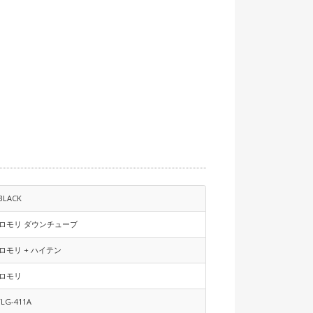
BLACK
クロモリ ダウンチューブ
クロモリ + ハイテン
クロモリ
VLG-411A