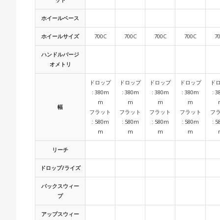
ホイールベース
ホイールサイズ
700C
700C
700C
700C
7
ハンドルバージ
オメトリ
ドロップ
ドロップ
ドロップ
ドロップ
ド
: 380m
: 380m
: 380m
: 380m
: 
m
m
m
m
幅
フラット
フラット
フラット
フラット
フ
: 580m
: 580m
: 580m
: 580m
: 
m
m
m
m
リーチ
ドロップ/ライズ
バックスウィー
プ
アップスウィー