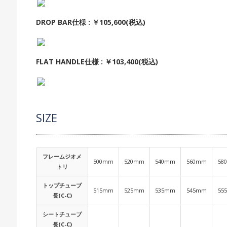
DROP BAR仕様 : ￥105,600(税込)
FLAT HANDLE仕様 : ￥103,400(税込)
SIZE
フレームジオメ
500mm
520mm
540mm
560mm
58
トリ
トップチューブ
515mm
525mm
535mm
545mm
55
長(C-C)
シートチューブ
長(C-C)