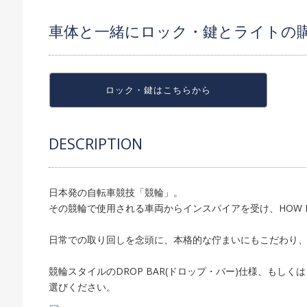
車体と一緒にロック・鍵とライトの
ロック・鍵は
こちらから
DESCRIPTION
日本発の自転車競技「競輪」。
その競輪で使用される車両からインスパイアを受け、HOW I
日常での取り回しを念頭に、本格的な佇まいにもこだわり、
競輪スタイルのDROP BAR(ドロップ・バー)仕様、もしくは
選びください。