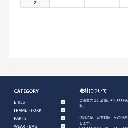
プ
送料について
CATEGORY
ご注文の合計金額が¥10,000(
BIKES
料。
FRAME・FORK
佐川急便、日本郵便、その他運
PARTS
します。
WEAR・BAG