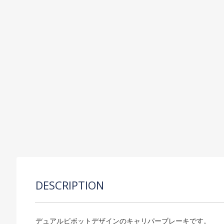
C
P
S
R
O
DESCRIPTION
デュアルピボットデザインのキャリパーブレーキです。