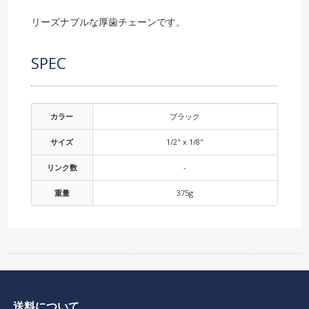
リーズナブルな厚歯チェーンです。
SPEC
カラー
ブラック
サイズ
1/2" x 1/8"
リンク数
-
重量
375g
送料について