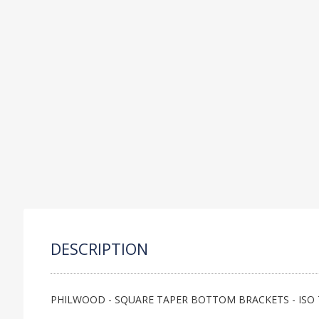
C
P
S
R
O
DESCRIPTION
PHILWOOD - SQUARE TAPER BOTTOM BRACKETS - ISO