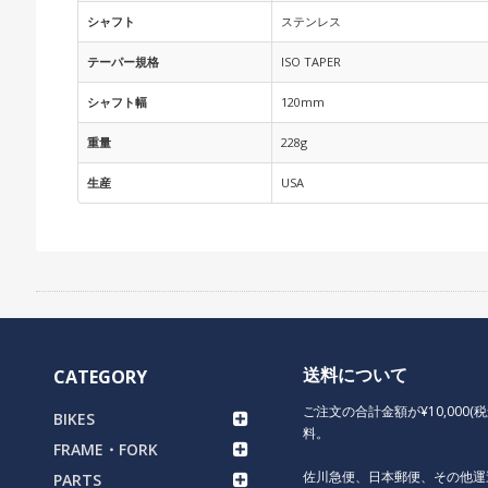
シャフト
ステンレス
テーパー規格
ISO TAPER
シャフト幅
120mm
重量
228g
生産
USA
送料について
CATEGORY
ご注文の合計金額が¥10,000(
BIKES
料。
FRAME・FORK
佐川急便、日本郵便、その他運
PARTS