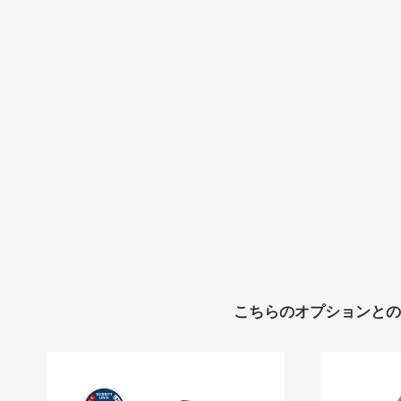
C
P
S
R
O
こちらのオプションとの