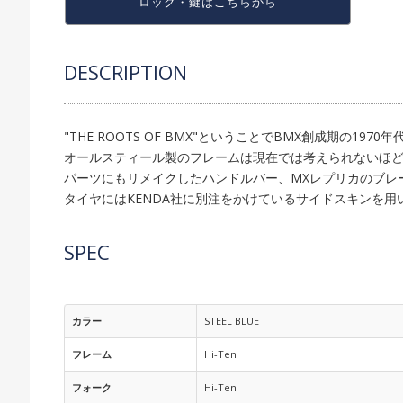
ロック・鍵は
こちらから
DESCRIPTION
"THE ROOTS OF BMX"ということでBMX創成期の197
オールスティール製のフレームは現在では考えられないほ
パーツにもリメイクしたハンドルバー、MXレプリカのブレ
タイヤにはKENDA社に別注をかけているサイドスキンを用
SPEC
カラー
STEEL BLUE
フレーム
Hi-Ten
フォーク
Hi-Ten