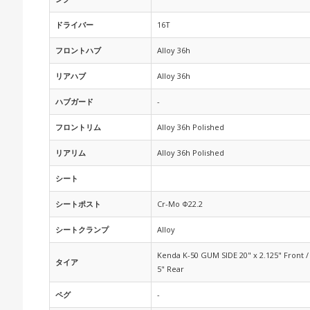
ドライバー
16T
フロントハブ
Alloy 36h
リアハブ
Alloy 36h
ハブガード
-
フロントリム
Alloy 36h Polished
リアリム
Alloy 36h Polished
シート
シートポスト
Cr-Mo Φ22.2
シートクランプ
Alloy
Kenda K-50 GUM SIDE 20" x 2.125" Front /
タイア
5" Rear
ペグ
-