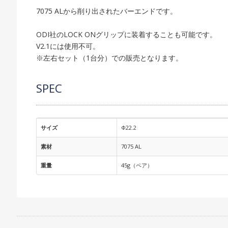
7075 ALから削り出されたバーエンドです。
ODI社のLOCK ONグリップに装着することも可能です。
V2.1には使用不可。
※左右セット（1台分）での販売となります。
SPEC
サイズ
Φ22.2
素材
7075 AL
重量
45g（ペア）