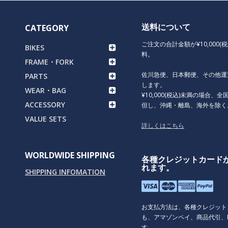
送料について
CATEGORY
ご注文の合計金額が¥10,000(
BIKES
料。
FRAME・FORK
佐川急便、日本郵便、その他運
PARTS
します。
WEAR・BAG
¥10,000(税込)未満の場合、全国
ACCESSORY
但し、沖縄・離島、海外を除く
VALUE SETS
詳しくはこちら
WORLDWIDE SHIPPING
各種クレジットカード
れます。
SHIPPING INFOMATION
お支払方法は、各種クレジット
も、アマゾンペイ、商品代引、P
す。