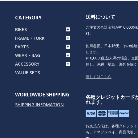
送料について
CATEGORY
ご注文の合計金額が¥10,000(
BIKES
料。
FRAME・FORK
佐川急便、日本郵便、その他運
PARTS
します。
WEAR・BAG
¥10,000(税込)未満の場合、全国
ACCESSORY
但し、沖縄・離島、海外を除く
VALUE SETS
詳しくはこちら
WORLDWIDE SHIPPING
各種クレジットカード
れます。
SHIPPING INFOMATION
お支払方法は、各種クレジット
も、アマゾンペイ、商品代引、P