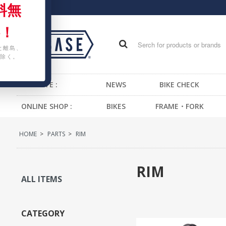
料無
！
と離島、
除く。
WEB SITE :
NEWS
BIKE CHECK
ONLINE SHOP :
BIKES
FRAME・FORK
FIXED GEAR BIKE
FRAME -BMX
H
HOME
>
PARTS
>
RIM
BMX
FRAME -CRUISER
S
CRUISER
FRAME -MTB
G
RIM
MTB
FRAME -FIXED GEAR
B
ALL ITEMS
KIDS BIKE
FORK - BMX
H
FORK -MTB
B
CATEGORY
FORK -FIXED GEAR
S