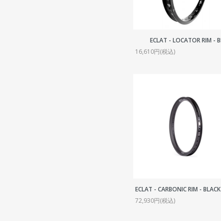
ECLAT - LOCATOR RIM - 
16,610円(税込)
ECLAT - CARBONIC RIM - BLACK
72,930円(税込)