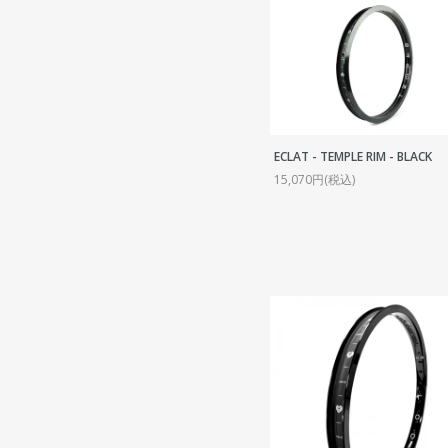
ECLAT - TEMPLE RIM - BLACK
15,070円(税込)