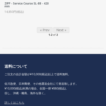
ZIPP - Service Course SL-88 - 420
mm
14,850円(税込)
« Prev
Next »
1-2
of
2
送料について
ご注文の合計金額が¥10,000(税込)以上で送料無料。
佐川急便、日本郵便、その他運送会社にて発送致します。
¥10,000(税込)未満の場合、全国一律 ¥880(税込)。
但し、沖縄・離島、海外を除く。
詳しくはこちら