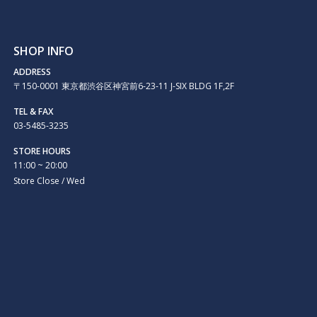
SHOP INFO
ADDRESS
〒150-0001 東京都渋谷区神宮前6-23-11 J-SIX BLDG 1F,2F
TEL & FAX
03-5485-3235
STORE HOURS
11:00 ~ 20:00
Store Close / Wed